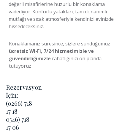
değerli misafirlerine huzurlu bir konaklama
vadediyor. Konforlu yatakları, tam donanımlı
mutfağı ve sıcak atmosferiyle kendinizi evinizde
hissedeceksiniz.
Konaklamanız süresince, sizlere sunduğumuz
ücretsiz Wi-Fi, 7/24 hizmetimizle ve
güvenilirliğimizle
rahatlığınızı ön planda
tutuyoruz
Rezervasyon
İçin:
(0266) 718
17 18
0546) 718
17 06