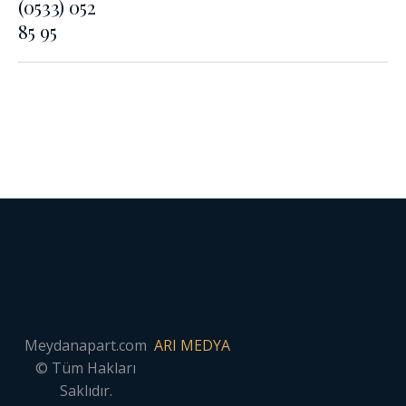
(0533) 052
85 95
Meydanapart.com
ARI MEDYA
© Tüm Hakları
Saklıdır.